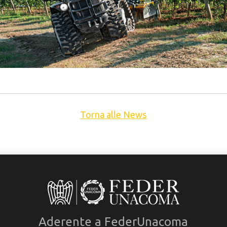
Torna alle News
Aderente a FederUnacoma