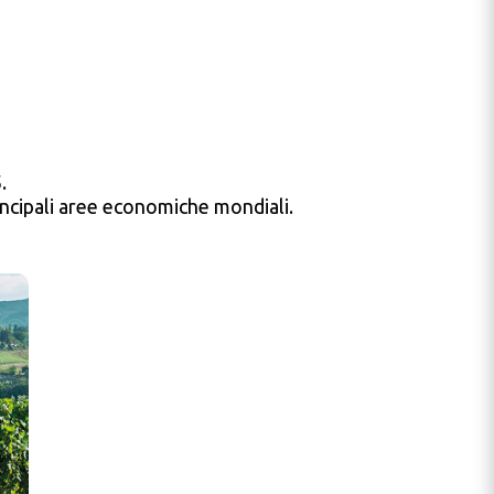
5.
incipali aree economiche mondiali.