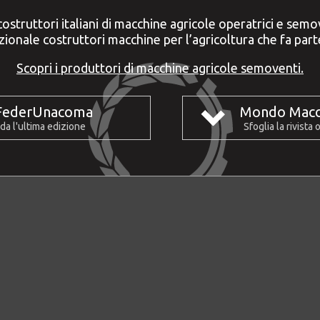
costruttori italiani di macchine agricole operatrici e se
ionale costruttori macchine per l’agricoltura che fa part
Scopri i produttori di macchine agricole semoventi.
FederUnacoma
Mondo Macc
da l'ultima edizione
Sfoglia la rivista 