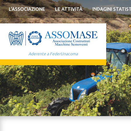
L'ASSOCIAZIONE
LE ATTIVITÀ
INDAGINI STATIS
Aderente a FederUnacoma