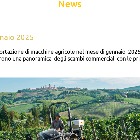
News
nnaio 2025
portazione di macchine agricole nel mese di gennaio 202
offrono una panoramica degli scambi commerciali con le pr