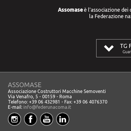
Assomase
è l'associazione dei 
la Federazione naz
TG 
Guar
ASSOMASE
Associazione Costruttori Macchine Semoventi
Via Venafro, 5 - 00159 - Roma
Telefono: +39 06 432981 - Fax: +39 06 4076370
E-mail:
info@federunacoma.it